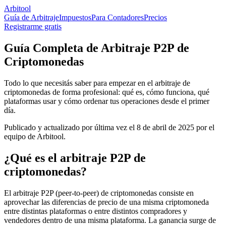
Arbitool
Guía de Arbitraje
Impuestos
Para Contadores
Precios
Registrarme gratis
Guía Completa de Arbitraje P2P de
Criptomonedas
Todo lo que necesitás saber para empezar en el arbitraje de
criptomonedas de forma profesional: qué es, cómo funciona, qué
plataformas usar y cómo ordenar tus operaciones desde el primer
día.
Publicado y actualizado por última vez el 8 de abril de 2025 por el
equipo de Arbitool.
¿Qué es el arbitraje P2P de
criptomonedas?
El arbitraje P2P (peer-to-peer) de criptomonedas consiste en
aprovechar las diferencias de precio de una misma criptomoneda
entre distintas plataformas o entre distintos compradores y
vendedores dentro de una misma plataforma. La ganancia surge de