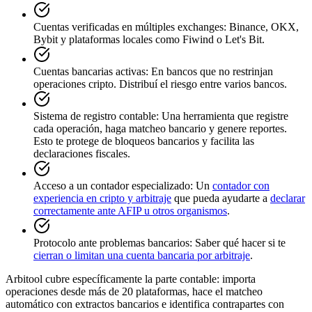
Cuentas verificadas en múltiples exchanges
:
Binance, OKX,
Bybit y plataformas locales como Fiwind o Let's Bit.
Cuentas bancarias activas
:
En bancos que no restrinjan
operaciones cripto. Distribuí el riesgo entre varios bancos.
Sistema de registro contable
:
Una herramienta que registre
cada operación, haga matcheo bancario y genere reportes.
Esto te protege de bloqueos bancarios y facilita las
declaraciones fiscales.
Acceso a un contador especializado
:
Un
contador con
experiencia en cripto y arbitraje
que pueda ayudarte a
declarar
correctamente ante AFIP u otros organismos
.
Protocolo ante problemas bancarios
:
Saber qué hacer si te
cierran o limitan una cuenta bancaria por arbitraje
.
Arbitool cubre específicamente la parte contable: importa
operaciones desde más de 20 plataformas, hace el matcheo
automático con extractos bancarios e identifica contrapartes con