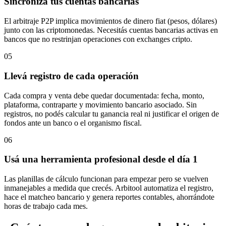
Sincronizá tus cuentas bancarias
El arbitraje P2P implica movimientos de dinero fiat (pesos, dólares)
junto con las criptomonedas. Necesitás cuentas bancarias activas en
bancos que no restrinjan operaciones con exchanges cripto.
05
Llevá registro de cada operación
Cada compra y venta debe quedar documentada: fecha, monto,
plataforma, contraparte y movimiento bancario asociado. Sin
registros, no podés calcular tu ganancia real ni justificar el origen de
fondos ante un banco o el organismo fiscal.
06
Usá una herramienta profesional desde el día 1
Las planillas de cálculo funcionan para empezar pero se vuelven
inmanejables a medida que crecés. Arbitool automatiza el registro,
hace el matcheo bancario y genera reportes contables, ahorrándote
horas de trabajo cada mes.