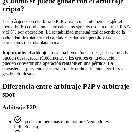
¿Cuánto se puede ganar con el arbitraje
cripto?
Los márgenes en el arbitraje P2P varían constantemente según el
mercado. En condiciones normales, los spreads oscilan entre el 0.5%
y el 3% por operación. La rentabilidad mensual real depende de la
velocidad de rotación del capital, el volumen operado y las
comisiones de cada plataforma.
Importante:
el arbitraje no es una inversión sin riesgo. Los spreads
pueden desaparecer rápidamente, y los errores en la ejecución
pueden convertir una operación rentable en una pérdida. La
consistencia proviene de operar con disciplina, buenos registros y
gestión de riesgo.
Diferencia entre arbitraje P2P y arbitraje
spot
Arbitraje P2P
Operás con personas (compradores/vendedores
individuales)